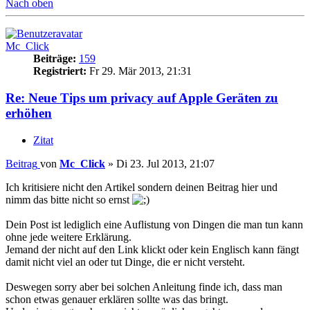
Nach oben
Mc_Click
Beiträge:
159
Registriert:
Fr 29. Mär 2013, 21:31
Re: Neue Tips um privacy auf Apple Geräten zu
erhöhen
Zitat
Beitrag
von
Mc_Click
»
Di 23. Jul 2013, 21:07
Ich kritisiere nicht den Artikel sondern deinen Beitrag hier und
nimm das bitte nicht so ernst
Dein Post ist lediglich eine Auflistung von Dingen die man tun kann
ohne jede weitere Erklärung.
Jemand der nicht auf den Link klickt oder kein Englisch kann fängt
damit nicht viel an oder tut Dinge, die er nicht versteht.
Deswegen sorry aber bei solchen Anleitung finde ich, dass man
schon etwas genauer erklären sollte was das bringt.