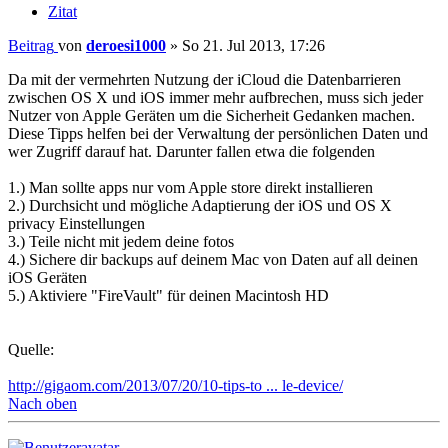
Zitat
Beitrag
von
deroesi1000
»
So 21. Jul 2013, 17:26
Da mit der vermehrten Nutzung der iCloud die Datenbarrieren
zwischen OS X und iOS immer mehr aufbrechen, muss sich jeder
Nutzer von Apple Geräten um die Sicherheit Gedanken machen.
Diese Tipps helfen bei der Verwaltung der persönlichen Daten und
wer Zugriff darauf hat. Darunter fallen etwa die folgenden
1.) Man sollte apps nur vom Apple store direkt installieren
2.) Durchsicht und mögliche Adaptierung der iOS und OS X
privacy Einstellungen
3.) Teile nicht mit jedem deine fotos
4.) Sichere dir backups auf deinem Mac von Daten auf all deinen
iOS Geräten
5.) Aktiviere "FireVault" für deinen Macintosh HD
Quelle:
http://gigaom.com/2013/07/20/10-tips-to ... le-device/
Nach oben