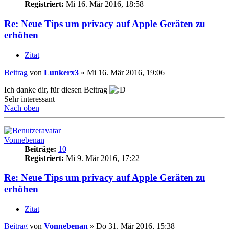
Registriert:
Mi 16. Mär 2016, 18:58
Re: Neue Tips um privacy auf Apple Geräten zu
erhöhen
Zitat
Beitrag
von
Lunkerx3
»
Mi 16. Mär 2016, 19:06
Ich danke dir, für diesen Beitrag
Sehr interessant
Nach oben
Vonnebenan
Beiträge:
10
Registriert:
Mi 9. Mär 2016, 17:22
Re: Neue Tips um privacy auf Apple Geräten zu
erhöhen
Zitat
Beitrag
von
Vonnebenan
»
Do 31. Mär 2016, 15:38