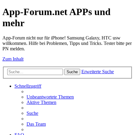
App-Forum.net APPs und
mehr
App-Forum nicht nur für iPhone! Samsung Galaxy, HTC usw
willkommen. Hilfe bei Problemen, Tipps und Tricks. Tester bitte per
PN melden.
Zum Inhalt
Erweiterte Suche
Suche
Schnellzugriff
Unbeantwortete Themen
Aktive Themen
Suche
Das Team
FAQ