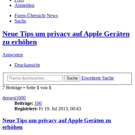
Anmelden
Foren-Übersicht
News
Suche
Neue Tips um privacy auf Apple Geräten
zu erhöhen
Antworten
Druckansicht
Erweiterte Suche
Suche
7 Beiträge • Seite
1
von
1
deroesi1000
Beiträge:
100
Registriert:
Fr 19. Jul 2013, 00:43
Neue Tips um privacy auf Apple Geräten zu
erhöhen