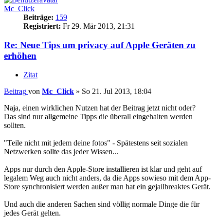
Mc_Click
Beiträge:
159
Registriert:
Fr 29. Mär 2013, 21:31
Re: Neue Tips um privacy auf Apple Geräten zu
erhöhen
Zitat
Beitrag
von
Mc_Click
»
So 21. Jul 2013, 18:04
Naja, einen wirklichen Nutzen hat der Beitrag jetzt nicht oder?
Das sind nur allgemeine Tipps die überall eingehalten werden
sollten.
"Teile nicht mit jedem deine fotos" - Spätestens seit sozialen
Netzwerken sollte das jeder Wissen...
Apps nur durch den Apple-Store installieren ist klar und geht auf
legalem Weg auch nicht anders, da die Apps sowieso mit dem App-
Store synchronisiert werden außer man hat ein gejailbreaktes Gerät.
Und auch die anderen Sachen sind völlig normale Dinge die für
jedes Gerät gelten.