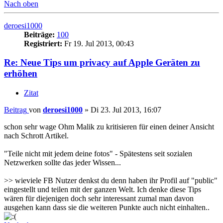
Nach oben
deroesi1000
Beiträge:
100
Registriert:
Fr 19. Jul 2013, 00:43
Re: Neue Tips um privacy auf Apple Geräten zu
erhöhen
Zitat
Beitrag
von
deroesi1000
»
Di 23. Jul 2013, 16:07
schon sehr wage Ohm Malik zu kritisieren für einen deiner Ansicht
nach Schrott Artikel.
"Teile nicht mit jedem deine fotos" - Spätestens seit sozialen
Netzwerken sollte das jeder Wissen...
>> wieviele FB Nutzer denkst du denn haben ihr Profil auf "public"
eingestellt und teilen mit der ganzen Welt. Ich denke diese Tips
wären für diejenigen doch sehr interessant zumal man davon
ausgehen kann dass sie die weiteren Punkte auch nicht einhalten..